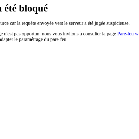
a été bloqué
rce car la requête envoyée vers le serveur a été jugée suspicieuse.
age n'est pas opportun, nous vous invitons à consulter la page
Pare-feu w
adapter le paramétrage du pare-feu.