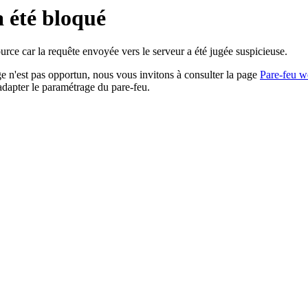
a été bloqué
rce car la requête envoyée vers le serveur a été jugée suspicieuse.
age n'est pas opportun, nous vous invitons à consulter la page
Pare-feu w
adapter le paramétrage du pare-feu.