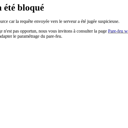
a été bloqué
rce car la requête envoyée vers le serveur a été jugée suspicieuse.
age n'est pas opportun, nous vous invitons à consulter la page
Pare-feu w
adapter le paramétrage du pare-feu.