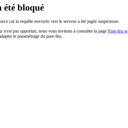
a été bloqué
rce car la requête envoyée vers le serveur a été jugée suspicieuse.
age n'est pas opportun, nous vous invitons à consulter la page
Pare-feu w
adapter le paramétrage du pare-feu.