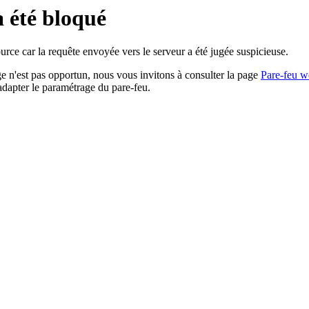
a été bloqué
rce car la requête envoyée vers le serveur a été jugée suspicieuse.
age n'est pas opportun, nous vous invitons à consulter la page
Pare-feu w
adapter le paramétrage du pare-feu.